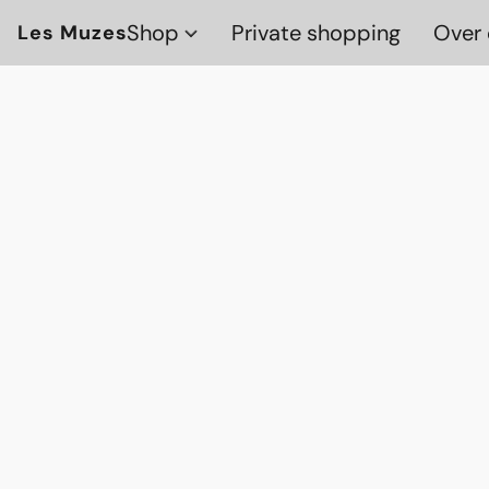
Shop
Private shopping
Over 
Les Muzes