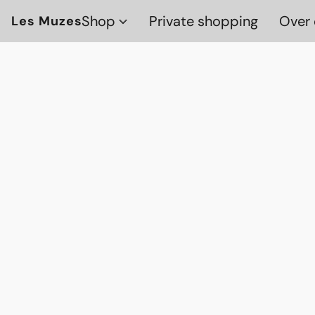
Shop
Private shopping
Over 
Les Muzes