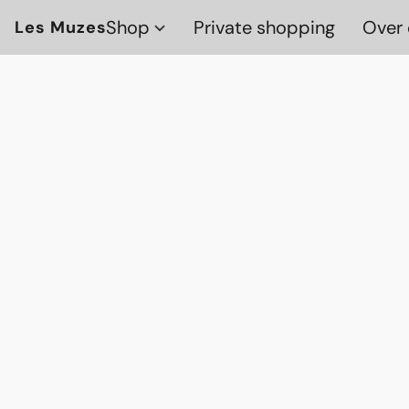
Shop
Private shopping
Over 
Les Muzes