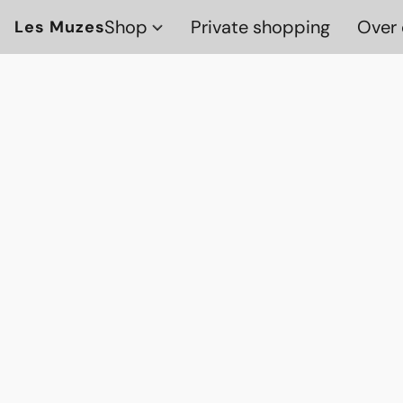
Shop
Private shopping
Over 
Les Muzes