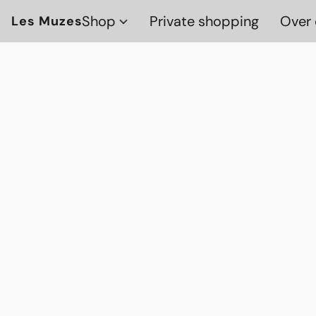
Shop
Private shopping
Over 
Les Muzes