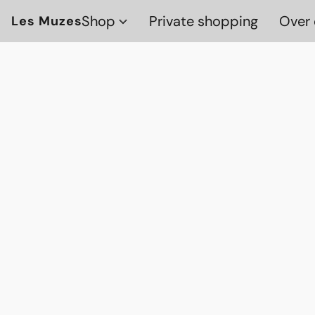
Shop
Private shopping
Over 
Les Muzes