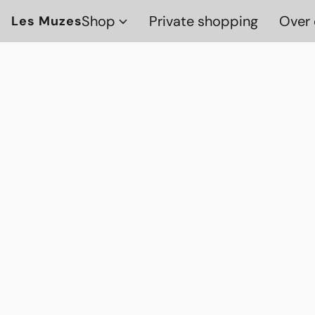
Shop
Private shopping
Over 
Les Muzes