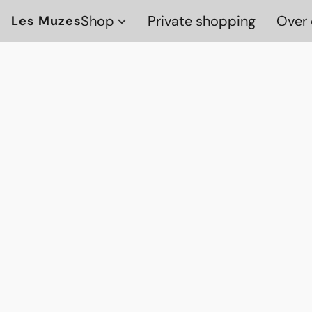
Shop
Private shopping
Over 
Les Muzes