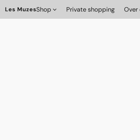
Shop
Private shopping
Over 
Les Muzes