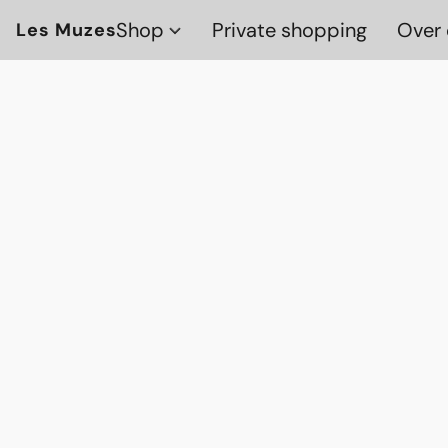
Shop
Private shopping
Over 
Les Muzes