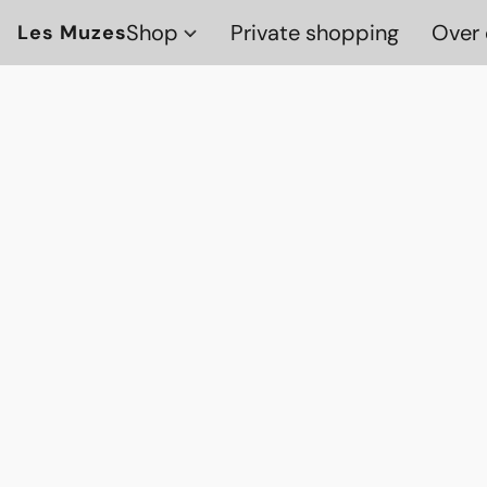
Shop
Private shopping
Over 
Les Muzes