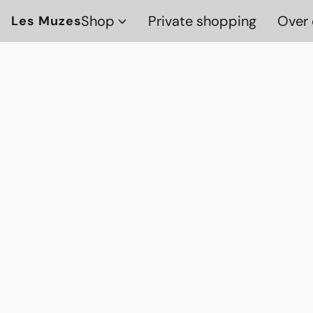
Shop
Private shopping
Over 
Les Muzes