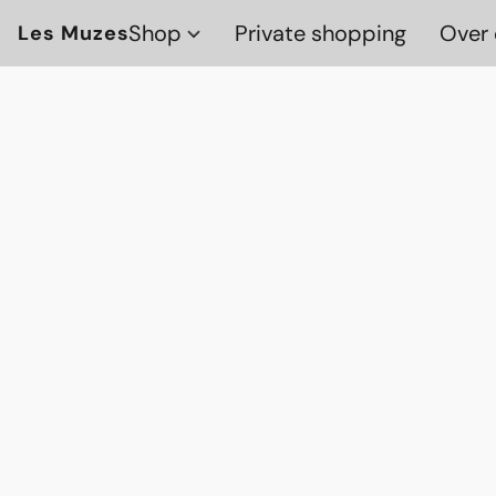
Shop
Private shopping
Over 
Les Muzes