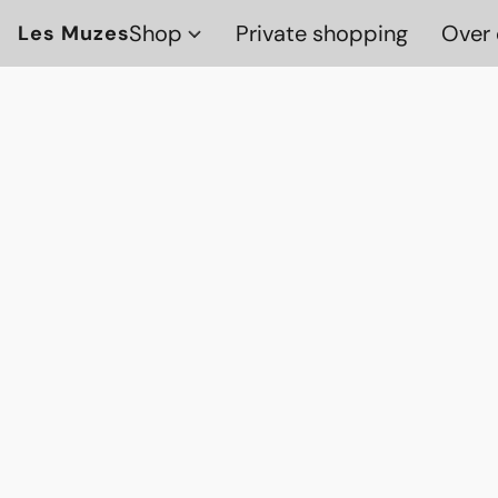
Shop
Private shopping
Over 
Les Muzes