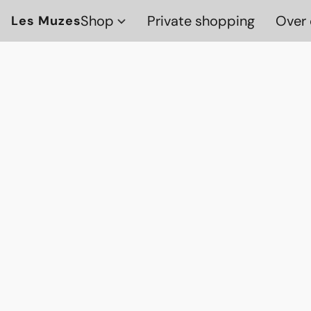
Shop
Private shopping
Over 
Les Muzes