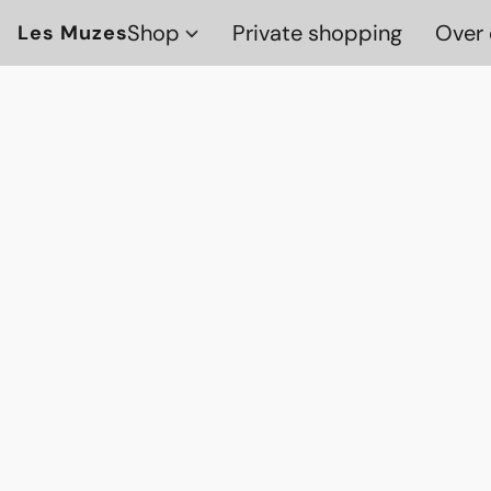
Shop
Private shopping
Over 
Les Muzes