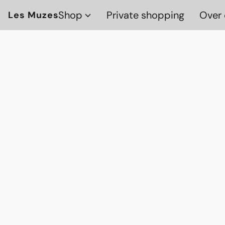
Shop
Private shopping
Over 
Les Muzes