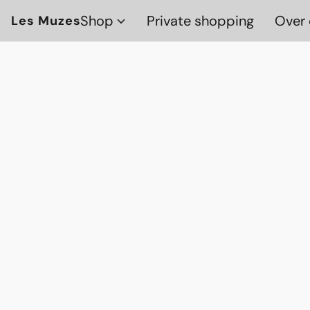
Shop
Private shopping
Over 
Les Muzes