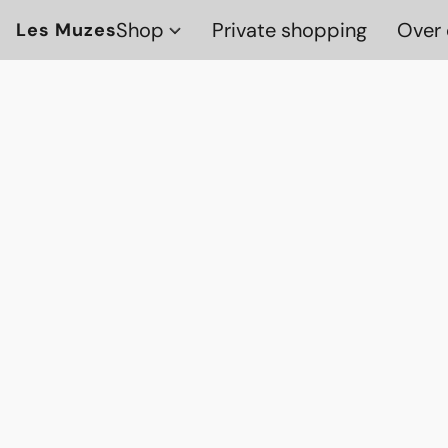
Shop
Private shopping
Over 
Les Muzes