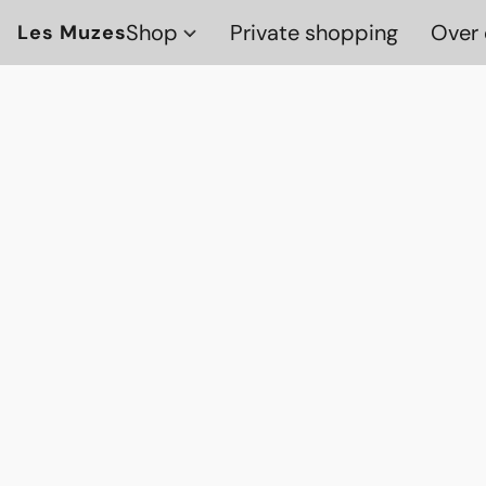
Shop
Private shopping
Over 
Les Muzes