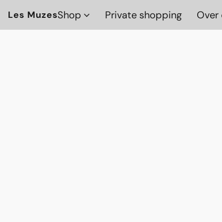
Shop
Private shopping
Over 
Les Muzes