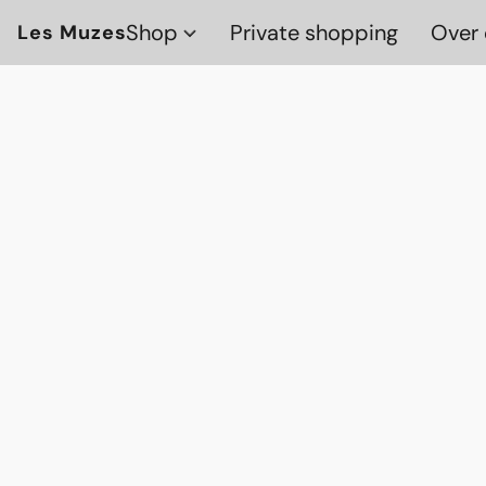
Shop
Private shopping
Over 
Les Muzes