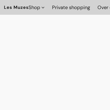
Shop
Private shopping
Over 
Les Muzes