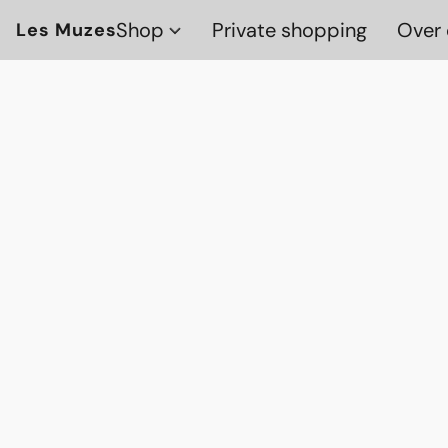
Shop
Private shopping
Over 
Les Muzes