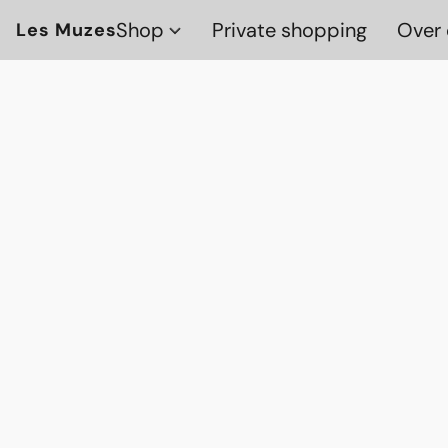
Shop
Private shopping
Over 
Les Muzes