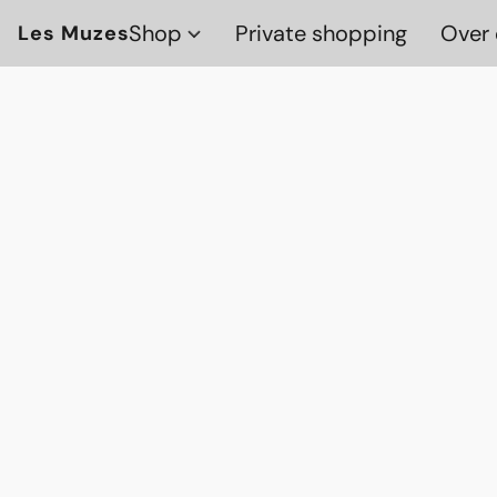
Shop
Private shopping
Over 
Les Muzes