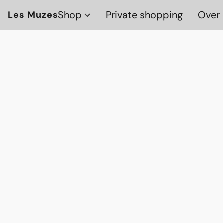
Shop
Private shopping
Over 
Les Muzes