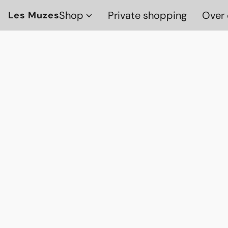
Shop
Private shopping
Over 
Les Muzes