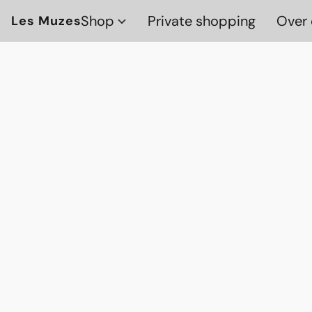
Shop
Private shopping
Over 
Les Muzes