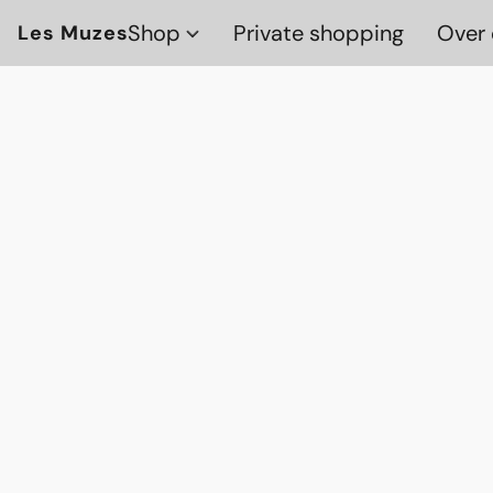
Shop
Private shopping
Over 
Les Muzes