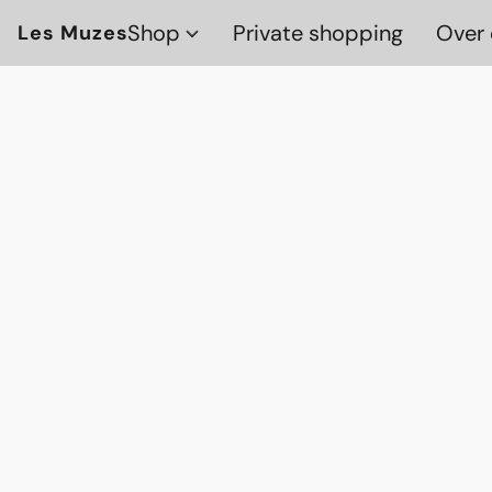
Shop
Private shopping
Over 
Les Muzes